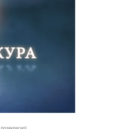
 позакласної