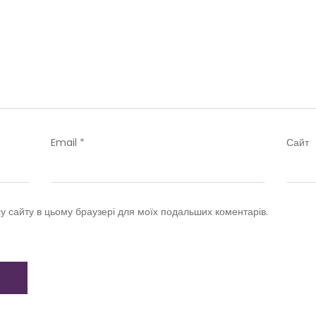
Email
*
Сайт
су сайту в цьому браузері для моїх подальших коментарів.