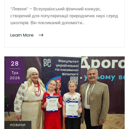
“Левеня” – Всеукраїнський фізичний конкурс,
створений для популяризації природничих наук серед
школярів. Він покликаний допомогти…
Learn More
28
Тра
2026
НОВИНИ