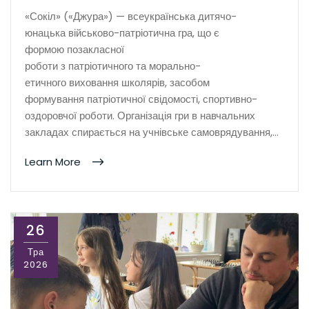
«Сокіл» («Джура») — всеукраїнська дитячо-
юнацька військово-патріотична гра, що є
формою позакласної
роботи з патріотичного та морально-
етичного виховання школярів, засобом
формування патріотичної свідомості, спортивно-
оздоровчої роботи. Організація гри в навчальних
закладах спирається на учнівське самоврядування,…
Learn More
26
Тра
2026