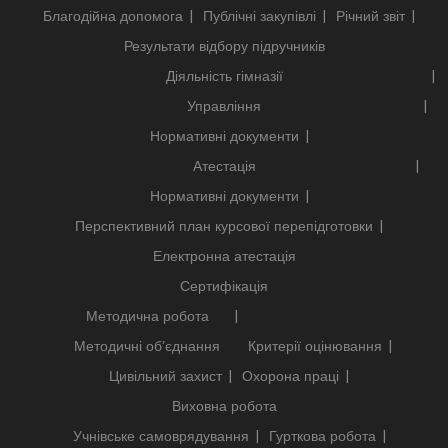
Благодійна допомога
Публічні закупівлі
Річний звіт
Результати відбору підручників
Діяльність гімназії
Управління
Нормативні документи
Атестація
Нормативні документи
Перспективний план курсової перепідготовки
Електронна атестація
Сертифікація
Методична робота
Методичні об’єднання
Критерії оцінювання
Цивільний захист
Охорона праці
Виховна робота
Учнівське самоврядування
Гурткова робота