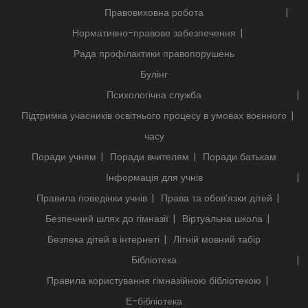
Правовиховна робота
Нормативно-правове забезпечення
Рада профілактики правопорушень
Булінг
Психологічна служба
Підтримка учасників освітнього процесу в умовах воєнного
часу
Поради учням
Поради вчителям
Поради батькам
Інформація для учнів
Правила поведінки учнів
Права та обов’язки дітей
Безпечний шлях до гімназії
Віртуальна школа
Безпека дітей в інтернеті
Літній мовний табір
Бібліотека
Правила користування гімназійною бібліотекою
Е-бібліотека