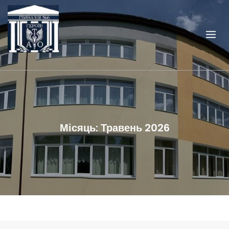
Skip
to
content
Місяць:
Травень 2026