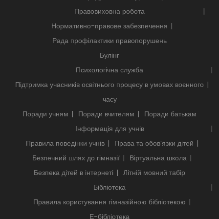
Правовиховна робота
Нормативно-правове забезпечення
Рада профілактики правопорушень
Булінг
Психологічна служба
Підтримка учасників освітнього процесу в умовах воєнного
часу
Поради учням
Поради вчителям
Поради батькам
Інформація для учнів
Правила поведінки учнів
Права та обов’язки дітей
Безпечний шлях до гімназії
Віртуальна школа
Безпека дітей в інтернеті
Літній мовний табір
Бібліотека
Правила користування гімназійною бібліотекою
Е-бібліотека