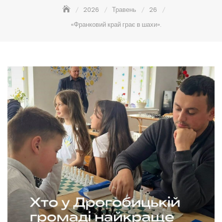
2026
Травень
26
«Франковий край грає в шахи».