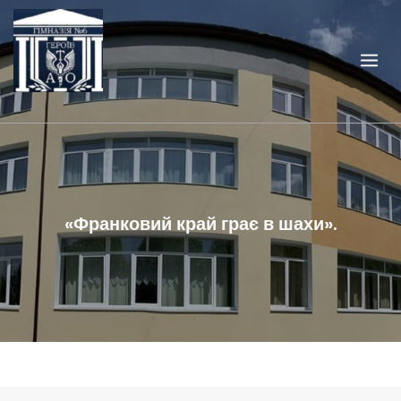
Skip
to
content
«Франковий край грає в шахи».