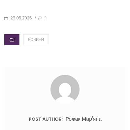
POSTED
26.05.2026
/
0
ON
CATEGORIES
НОВИНИ
Рожак Мар'яна
POST AUTHOR: