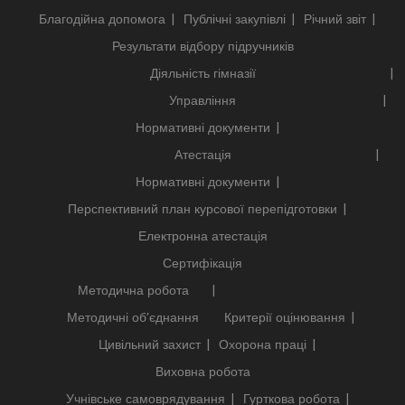
Благодійна допомога
Публічні закупівлі
Річний звіт
Результати відбору підручників
Діяльність гімназії
Управління
Нормативні документи
Атестація
Нормативні документи
Перспективний план курсової перепідготовки
Електронна атестація
Сертифікація
Методична робота
Методичні об’єднання
Критерії оцінювання
Цивільний захист
Охорона праці
Виховна робота
Учнівське самоврядування
Гурткова робота