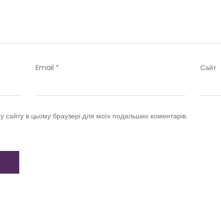
Email
*
Сайт
су сайту в цьому браузері для моїх подальших коментарів.