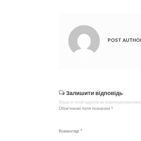
POST AUTHO
Залишити відповідь
Ваша e-mail адреса не оприлюднюватиме
Обов’язкові поля позначені
*
Коментар
*