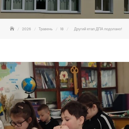
2026
Травень
18
Другий етап ДПА подолано!