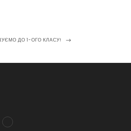
УЄМО ДО 1-ОГО КЛАСУ!