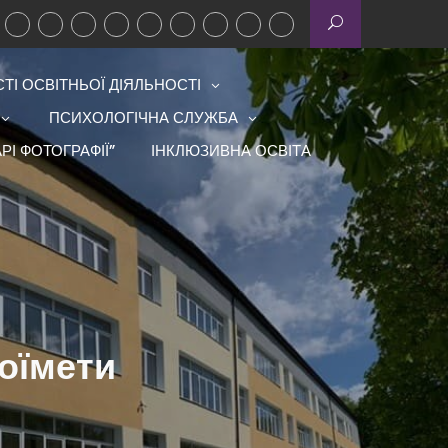
І ОСВІТНЬОЇ ДІЯЛЬНОСТІ
ПСИХОЛОГІЧНА СЛУЖБА
РІ ФОТОГРАФІЇ”
ІНКЛЮЗИВНА ОСВІТА
оїмети