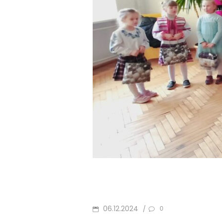
POSTED
06.12.2024
/
0