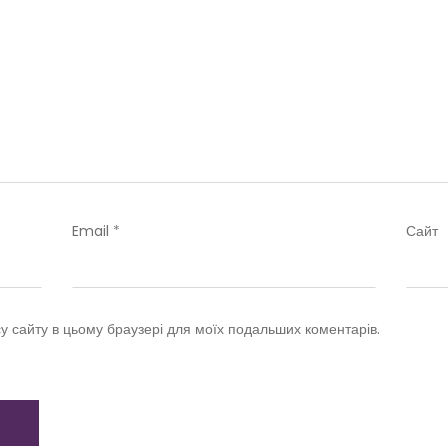
Email
*
Сайт
су сайту в цьому браузері для моїх подальших коментарів.