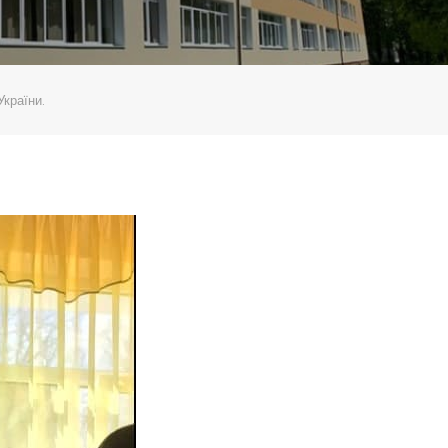
країни.