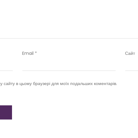
Email
*
Сайт
су сайту в цьому браузері для моїх подальших коментарів.