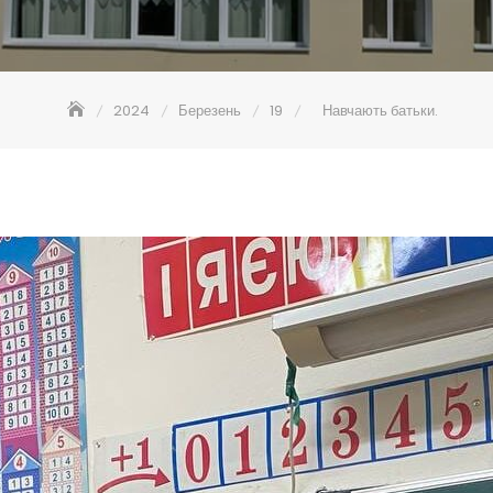
2024
Березень
19
Навчають батьки.