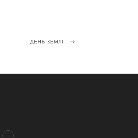
NEXT
ДЕНЬ ЗЕМЛІ.
POST