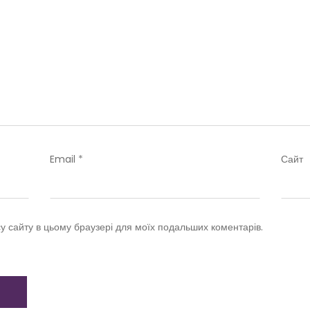
Email
*
Сайт
су сайту в цьому браузері для моїх подальших коментарів.