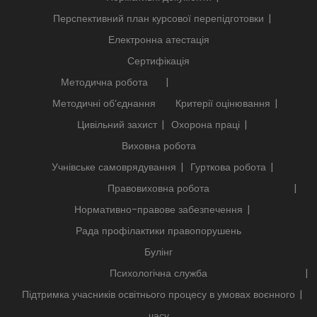
Перспективний план курсової перепідготовки
Електронна атестація
Сертифікація
Методична робота
Методичні об’єднання
Критерії оцінювання
Цивільний захист
Охорона праці
Виховна робота
Учнівське самоврядування
Гурткова робота
Правовиховна робота
Нормативно-правове забезпечення
Рада профілактики правопорушень
Булінг
Психологічна служба
Підтримка учасників освітнього процесу в умовах воєнного
часу