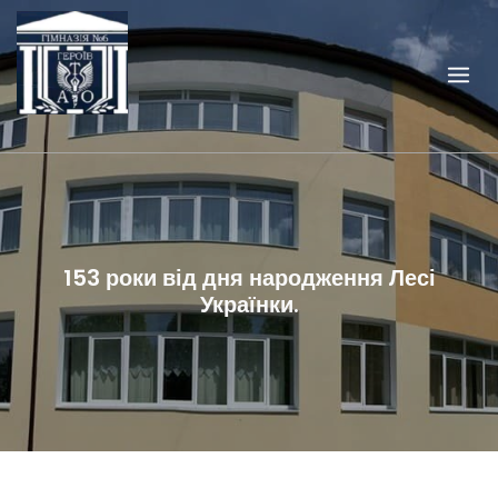
Skip
to
content
153 роки від дня народження Лесі
Українки.