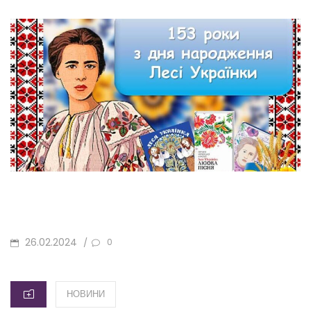
POSTED
26.02.2024
/
0
ON
CATEGORIES
НОВИНИ