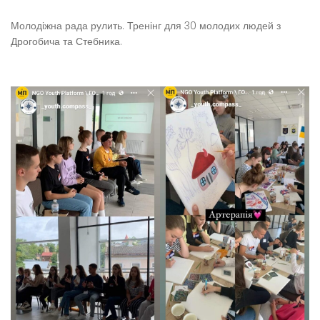
Молодіжна рада рулить. Тренінг для 30 молодих людей з
Дрогобича та Стебника.