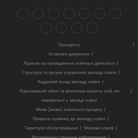
Прозорість
Установчі документи
Ліцензія на провадження освітньої діяльності
Структура та органи управління закладу освіти
Кадровий склад закладу освіти
Ліцензований обсяг та фактична кількість осіб, які
навчаються у закладі освіти
Мова (мови) освітнього процесу
Правила прийому до закладу освіти
Територія обслуговування
Мережа класів
Матеріально-технічне забезпечення