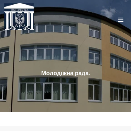
Skip
to
content
Молодіжна рада.