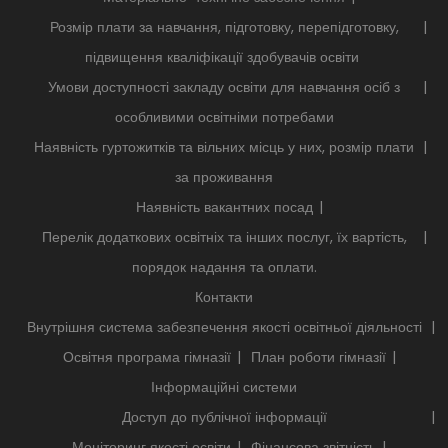
Розмір плати за навчання, підготовку, перепідготовку,
підвищення кваліфікації здобувачів освіти
Умови доступності закладу освіти для навчання осіб з
особливими освітніми потребами
Наявність гуртожитків та вільних місць у них, розмір плати
за проживання
Наявність вакантних посад
Перелік додаткових освітніх та інших послуг, їх вартість,
порядок надання та оплати.
Контакти
Внутрішня система забезпечення якості освітньої діяльності
Освітня програма гімназії
План роботи гімназії
Інформаційні системи
Доступ до публічної інформації
Моніторинг якості освіти
Фінансова звітність