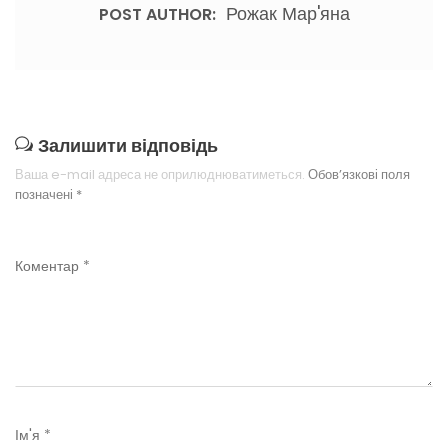
Рожак Мар'яна
POST AUTHOR:
Залишити відповідь
Ваша e-mail адреса не оприлюднюватиметься.
Обов’язкові поля
позначені
*
Коментар
*
Ім'я
*