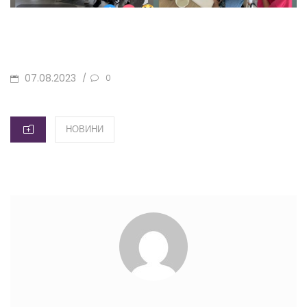
POSTED
07.08.2023
/
0
ON
CATEGORIES
НОВИНИ