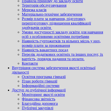
Правила прийому до закладу освіти
Територія обслуговування
Мережа класів
Матеріально-технічне забезпечення
Розмір плати за навчання, підготовку,
перепідготовку, підвищення кваліфікації
здобувачів освіти
Умови доступності закладу освіти для навчання
осіб з особливими освітніми потребами
Наявність гуртожитків та вільних місць у них,
розмір плати за проживання
Наявність вакантних посад
Перелік додаткових освітніх та інших послуг, їх
вартість, порядок надання та оплати.
Контакти
Внутрішня система забезпечення якості освітньої
діяльності
Освітня програма гімназії
План роботи гімназії
Інформаційні системи
Доступ до публічної інформації
Моніторинг якості освіти
Фінансова звітність
Благодійна допомога
Публічні закупівлі