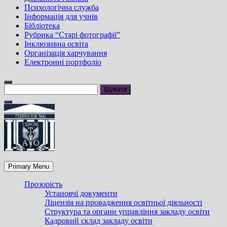
Психологічна служба
Інформація для учнів
Бібліотека
Рубрика “Старі фотографії”
Інклюзивна освіта
Організація харчування
Електронні портфоліо
Пошук:
Primary Menu
Прозорість
Установчі документи
Ліцензія на провадження освітньої діяльності
Структура та органи управління закладу освіти
Кадровий склад закладу освіти