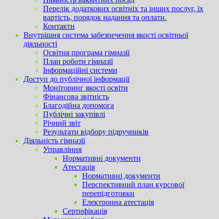
Перелік додаткових освітніх та інших послуг, їх
вартість, порядок надання та оплати.
Контакти
Внутрішня система забезпечення якості освітньої
діяльності
Освітня програма гімназії
План роботи гімназії
Інформаційні системи
Доступ до публічної інформації
Моніторинг якості освіти
Фінансова звітність
Благодійна допомога
Публічні закупівлі
Річний звіт
Результати відбору підручників
Діяльність гімназії
Управління
Нормативні документи
Атестація
Нормативні документи
Перспективний план курсової
перепідготовки
Електронна атестація
Сертифікація