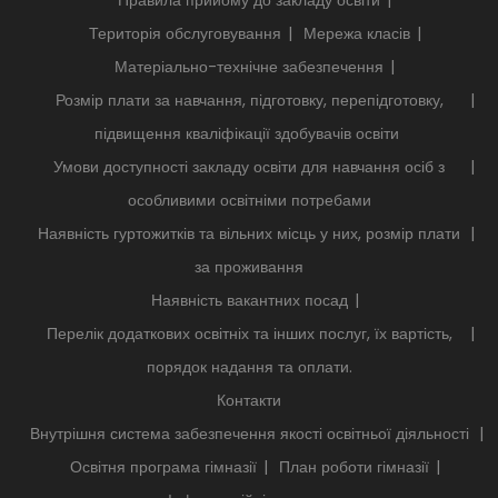
Правила прийому до закладу освіти
Територія обслуговування
Мережа класів
Матеріально-технічне забезпечення
Розмір плати за навчання, підготовку, перепідготовку,
підвищення кваліфікації здобувачів освіти
Умови доступності закладу освіти для навчання осіб з
особливими освітніми потребами
Наявність гуртожитків та вільних місць у них, розмір плати
за проживання
Наявність вакантних посад
Перелік додаткових освітніх та інших послуг, їх вартість,
порядок надання та оплати.
Контакти
Внутрішня система забезпечення якості освітньої діяльності
Освітня програма гімназії
План роботи гімназії