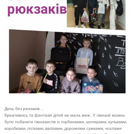
День без рюкзаків …
Креативнісь та фантазія дітей не мала меж.. У гімназії можна
було побачити гімназистів із торбинками, шоперами, кульками,
коробками, лотками, валізами, дорожніми сумками, чохлами