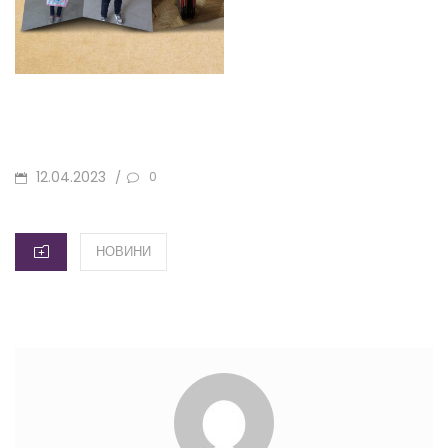
POSTED
12.04.2023
/
0
ON
CATEGORIES
НОВИНИ