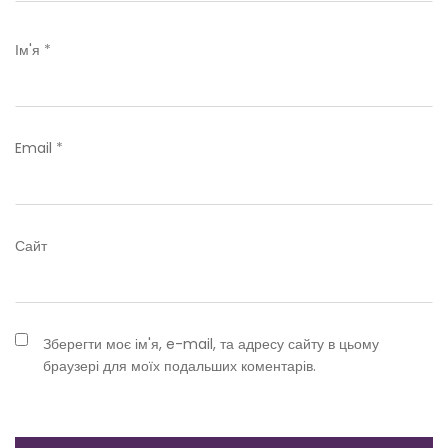
Ім'я
*
Email
*
Сайт
Зберегти моє ім'я, e-mail, та адресу сайту в цьому
браузері для моїх подальших коментарів.