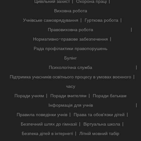
Цивільний захист
Охорона праці
Виховна робота
Учнівське самоврядування
Гурткова робота
Правовиховна робота
Нормативно-правове забезпечення
Рада профілактики правопорушень
Булінг
Психологічна служба
Підтримка учасників освітнього процесу в умовах воєнного
часу
Поради учням
Поради вчителям
Поради батькам
Інформація для учнів
Правила поведінки учнів
Права та обов’язки дітей
Безпечний шлях до гімназії
Віртуальна школа
Безпека дітей в інтернеті
Літній мовний табір