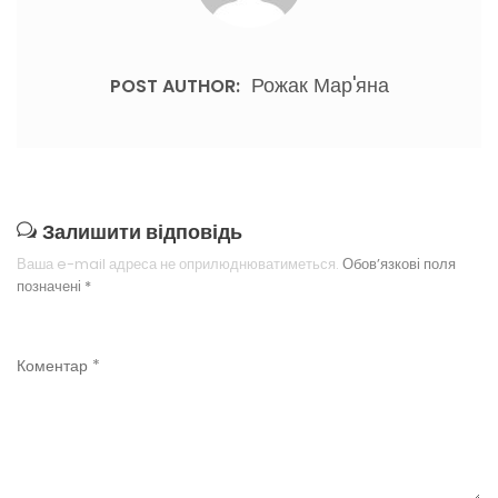
Рожак Мар'яна
POST AUTHOR:
Залишити відповідь
Ваша e-mail адреса не оприлюднюватиметься.
Обов’язкові поля
позначені
*
Коментар
*