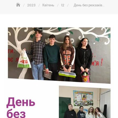
2023
Квітень
12
День без рюкзаків…