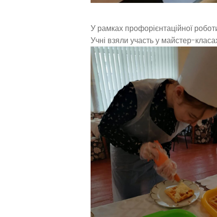
У рамках профорієнтаційної роботи
Учні взяли участь у майстер-класах