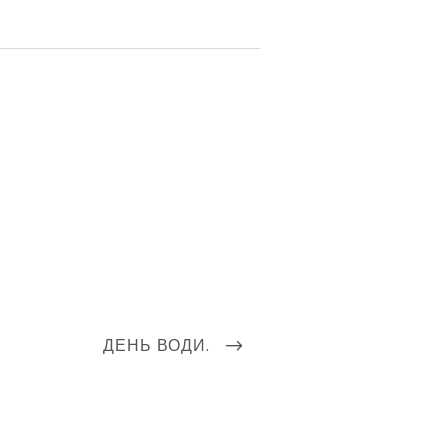
NEXT
ДЕНЬ ВОДИ.
POST