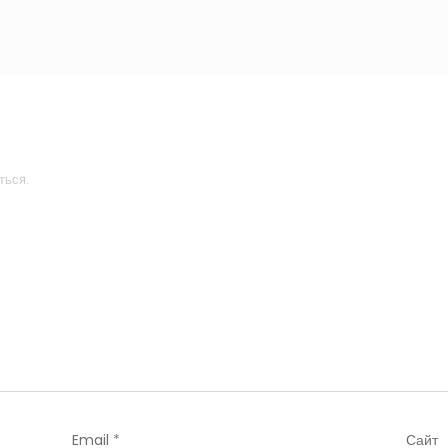
ться.
Email
*
Сайт