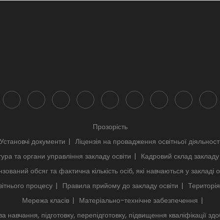
Прозорість
Установчі документи
Ліцензія на провадження освітньої діяльност
тура та органи управління закладу освіти
Кадровий склад закладу 
нзований обсяг та фактична кількість осіб, які навчаються у закладі о
ітнього процесу
Правила прийому до закладу освіти
Територія
Мережа класів
Матеріально-технічне забезпечення
за навчання, підготовку, перепідготовку, підвищення кваліфікації здо