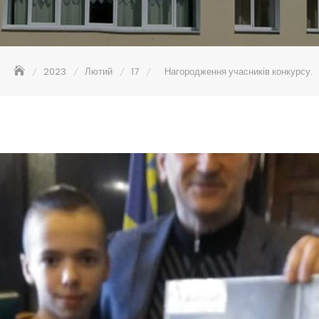
2023
Лютий
17
Нагородження учасників конкурсу.