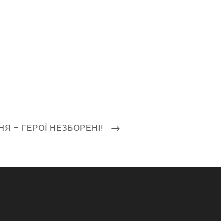
Я – ГЕРОЇ НЕЗБОРЕНІ!