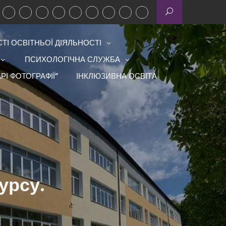
І ОСВІТНЬОЇ ДІЯЛЬНОСТІ
ПСИХОЛОГІЧНА СЛУЖБА
РІ ФОТОГРАФІЇ”
ІНКЛЮЗИВНА ОСВІТА
урсу.