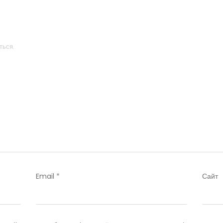
ться.
Email
*
Сайт