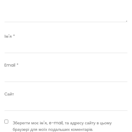
Ім'я
*
Email
*
Сайт
Зберегти моє ім'я, e-mail, та адресу сайту в цьому
браузері для моїх подальших коментарів.