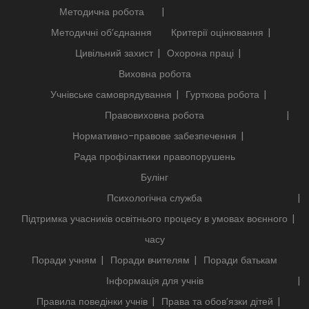
Методична робота
Методичні об’єднання
Критерії оцінювання
Цивільний захист
Охорона праці
Виховна робота
Учнівське самоврядування
Гурткова робота
Правовиховна робота
Нормативно-правове забезпечення
Рада профілактики правопорушень
Булінг
Психологічна служба
Підтримка учасників освітнього процесу в умовах воєнного
часу
Поради учням
Поради вчителям
Поради батькам
Інформація для учнів
Правила поведінки учнів
Права та обов’язки дітей