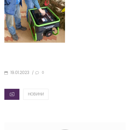
POSTED
19.01.2023
/
0
ON
CATEGORIES
НОВИНИ