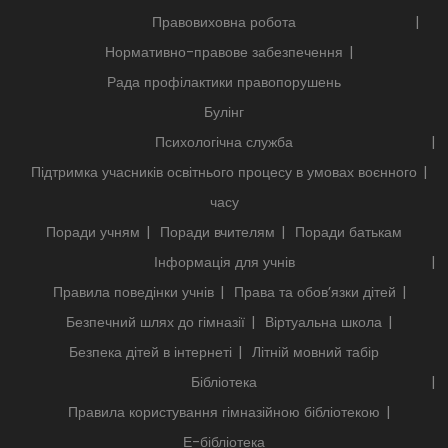
Правовиховна робота
Нормативно-правове забезпечення
Рада профілактики правопорушень
Булінг
Психологічна служба
Підтримка учасників освітнього процесу в умовах воєнного
часу
Поради учням
Поради вчителям
Поради батькам
Інформація для учнів
Правила поведінки учнів
Права та обов’язки дітей
Безпечний шлях до гімназії
Віртуальна школа
Безпека дітей в інтернеті
Літній мовний табір
Бібліотека
Правила користування гімназійною бібліотекою
Е-бібліотека