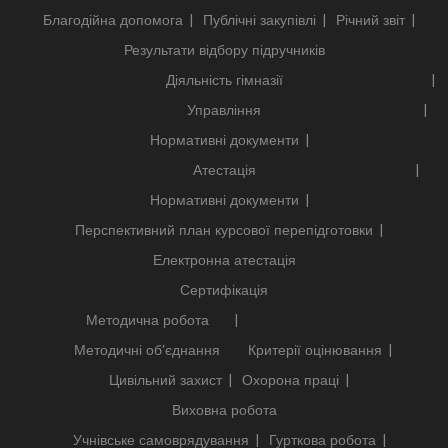
Благодійна допомога
Публічні закупівлі
Річний звіт
Результати відбору підручників
Діяльність гімназії
Управління
Нормативні документи
Атестація
Нормативні документи
Перспективний план курсової перепідготовки
Електронна атестація
Сертифікація
Методична робота
Методичні об’єднання
Критерії оцінювання
Цивільний захист
Охорона праці
Виховна робота
Учнівське самоврядування
Гурткова робота