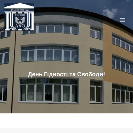
Skip
to
content
День Гідності та Свободи!