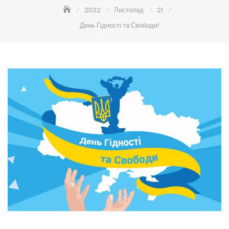
2022
Листопад
21
День Гідності та Свободи!