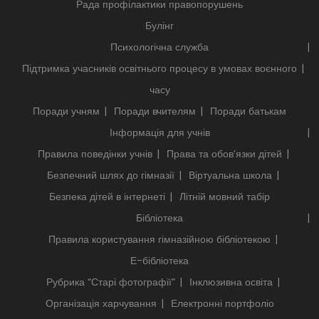
Рада профілактики правопорушень
Булінг
Психологічна служба
Підтримка учасників освітнього процесу в умовах воєнного
часу
Поради учням
Поради вчителям
Поради батькам
Інформація для учнів
Правила поведінки учнів
Права та обов’язки дітей
Безпечний шлях до гімназії
Віртуальна школа
Безпека дітей в інтернеті
Літній мовний табір
Бібліотека
Правила користування гімназійною бібліотекою
Е-бібліотека
Рубрика “Старі фотографії”
Інклюзивна освіта
Організація харчування
Електронні портфоліо