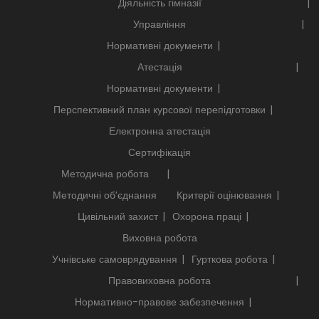
Діяльність гімназії
Управління
Нормативні документи
Атестація
Нормативні документи
Перспективний план курсової перепідготовки
Електронна атестація
Сертифікація
Методична робота
Методичні об’єднання
Критерії оцінювання
Цивільний захист
Охорона праці
Виховна робота
Учнівське самоврядування
Гурткова робота
Правовиховна робота
Нормативно-правове забезпечення