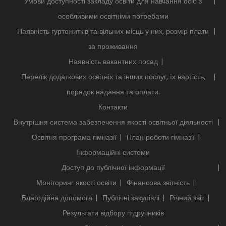
Умови доступності закладу освіти для навчання осіб з
особливими освітніми потребами
Наявність гуртожитків та вільних місць у них, розмір плати
за проживання
Наявність вакантних посад
Перелік додаткових освітніх та інших послуг, їх вартість,
порядок надання та оплати.
Контакти
Внутрішня система забезпечення якості освітньої діяльності
Освітня програма гімназії
План роботи гімназії
Інформаційні системи
Доступ до публічної інформації
Моніторинг якості освіти
Фінансова звітність
Благодійна допомога
Публічні закупівлі
Річний звіт
Результати відбору підручників