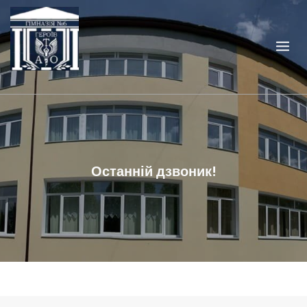
Skip
to
content
Останній дзвоник!